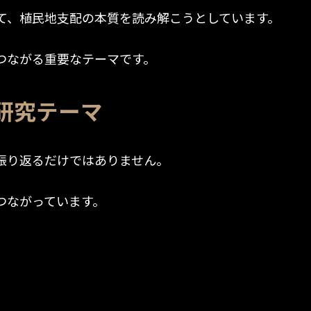
て、植民地支配の本質を読み解こうとしています。
つながる重要なテーマです。
研究テーマ
振り返るだけではありません。
つながっています。