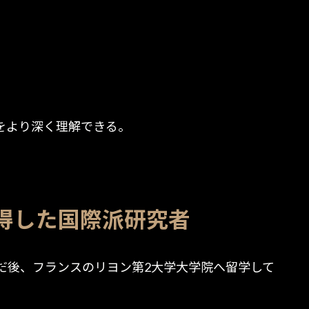
をより深く理解できる。
。
得した国際派研究者
だ後、フランスのリヨン第2大学大学院へ留学して