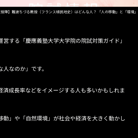
日
時
教授陣】難波ちづる教授（フランス植民地史）はどんな人？ 「人の移動」と「環境
:
運営する「慶應義塾大学大学院の院試対策ガイド」
。
な人なのか」です。
経済成長率などをイメージする人も多いかもしれま
移動」や「自然環境」が社会や経済を大きく動かし