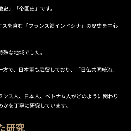
地史」「帝国史」です。
オスを含む「フランス領インドシナ」の歴史を中心
特殊な地域でした。
一方で、日本軍も駐留しており、「日仏共同統治」
ランス人、日本人、ベトナム人がどのように関わり
のかを丁寧に研究しています。
た研究