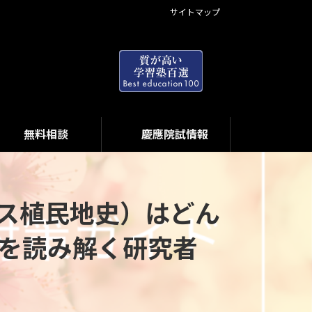
サイトマップ
無料相談
慶應院試情報
ス植民地史）はどん
義を読み解く研究者