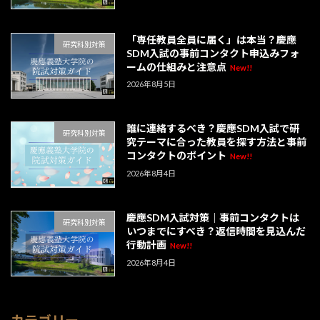
「専任教員全員に届く」は本当？慶應
研究科別対策
SDM入試の事前コンタクト申込みフォ
ームの仕組みと注意点
New!!
2026年8月5日
誰に連絡するべき？慶應SDM入試で研
研究科別対策
究テーマに合った教員を探す方法と事前
コンタクトのポイント
New!!
2026年8月4日
慶應SDM入試対策｜事前コンタクトは
研究科別対策
いつまでにすべき？返信時間を見込んだ
行動計画
New!!
2026年8月4日