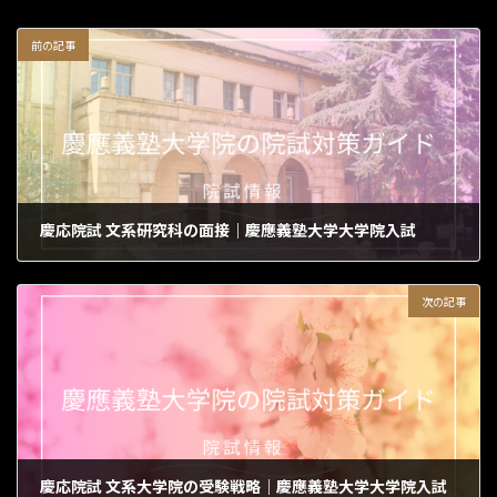
前の記事
慶応院試 文系研究科の面接｜慶應義塾大学大学院入試
2026年4月14日
次の記事
慶応院試 文系大学院の受験戦略｜慶應義塾大学大学院入試