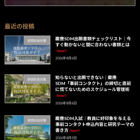
2026年4月15日
最近の投稿
慶應SDM出願書類チェックリスト｜今
研究科別対策
すぐ動かないと間に合わない書類とは
New!!
2026年8月6日
知らないと出願できない｜慶應
研究科別対策
SDM「事前コンタクト」の締切と直前
に慌てないためのスケジュール管理術
New!!
2026年8月6日
慶應SDM入試｜教員に好印象を与える
研究科別対策
事前コンタクト申込内容と研究テーマの
書き方
New!!
2026年8月5日