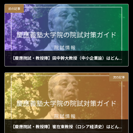
前の記事
【慶應院試・教授陣】田中幹大教授（中小企業論）はどんな人？ 現場と歴史から日本のモノづくりを読み解く研究者
2026年5月25日
次の記事
【慶應院試・教授陣】崔在東教授（ロシア経済史）はどんな人？ 歴史から「共同体」と「共生」を読み解く研究者