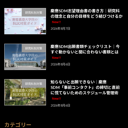
慶應SDM志望理由書の書き方｜研究科
研究科別対策
の理念と自分の目標をどう結びつけるか
New!!
2026年8月7日
慶應SDM出願書類チェックリスト｜今
研究科別対策
すぐ動かないと間に合わない書類とは
New!!
2026年8月6日
知らないと出願できない｜慶應
研究科別対策
SDM「事前コンタクト」の締切と直前
に慌てないためのスケジュール管理術
New!!
2026年8月6日
カテゴリー