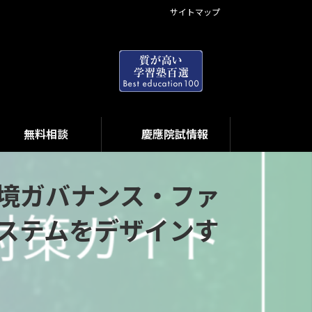
サイトマップ
無料相談
慶應院試情報
境ガバナンス・ファ
ステムをデザインす