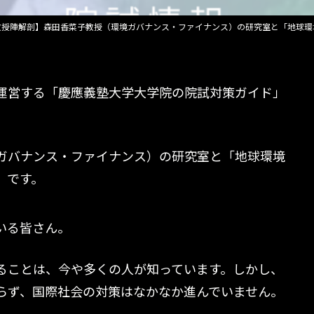
更
新
日
教授陣解剖】森田香菜子教授（環境ガバナンス・ファイナンス）の研究室と「地球環
時
:
運営する「慶應義塾大学大学院の院試対策ガイド」
。
ガバナンス・ファイナンス）の研究室と「地球環境
」です。
いる皆さん。
ることは、今や多くの人が知っています。しかし、
らず、国際社会の対策はなかなか進んでいません。