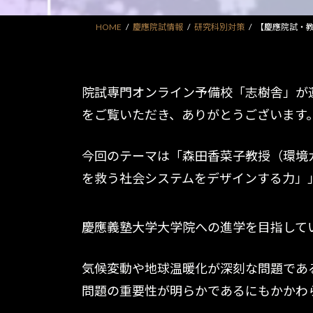
HOME
慶應院試情報
研究科別対策
【慶應院試・
院試専門オンライン予備校「志樹舎」が
をご覧いただき、ありがとうございます
今回のテーマは「森田香菜子教授（環境
を救う社会システムをデザインする力」
慶應義塾大学大学院への進学を目指して
気候変動や地球温暖化が深刻な問題であ
問題の重要性が明らかであるにもかかわ