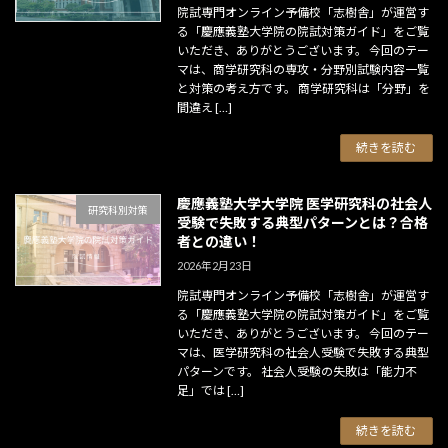
院試専門オンライン予備校「志樹舎」が運営す
る「慶應義塾大学院の院試対策ガイド」をご覧
いただき、ありがとうございます。 今回のテー
マは、商学研究科の専攻・分野別試験内容一覧
と対策の考え方です。 商学研究科は「分野」を
間違え […]
続きを読む
慶應義塾大学大学院 医学研究科の社会人
研究科別対策
受験で失敗する典型パターンとは？合格
者との違い！
2026年2月23日
院試専門オンライン予備校「志樹舎」が運営す
る「慶應義塾大学院の院試対策ガイド」をご覧
いただき、ありがとうございます。 今回のテー
マは、医学研究科の社会人受験で失敗する典型
パターンです。 社会人受験の失敗は「能力不
足」では […]
続きを読む