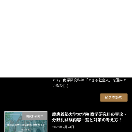
力試験 […]
続きを読む
慶應義塾大学大学院 商学研究科で求めら
研究科別対策
れる学生像とは？評価される人物像を解
説！
2026年2月24日
院試専門オンライン予備校「志樹舎」が運営す
る「慶應義塾大学院の院試対策ガイド」をご覧
いただき、ありがとうございます。 今回のテー
マは、商学研究科で求められる学生像とは何か
です。 商学研究科は「できる社会人」を選んで
いるわ […]
続きを読む
慶應義塾大学大学院 商学研究科の専攻・
研究科別対策
分野別試験内容一覧と対策の考え方！
2026年2月24日