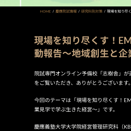
HOME
慶應院試情報
研究科別対策
現場を知り尽く
現場を知り尽くす！E
動報告〜地域創生と企
院試専門オンライン予備校「志樹舎」が
をご覧いただき、ありがとうございます
今回のテーマは「現場を知り尽くす！E
業見学で学ぶ生きた経営〜」です。
慶應義塾大学大学院経営管理研究科（KB