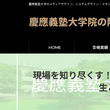
コ
ナ
慶應義塾大学のメディアデザイン、システムデザイン・マネ
ン
ビ
テ
ゲ
ン
ー
ツ
シ
へ
ョ
ス
ン
HOME
合格実績
キ
に
ッ
移
プ
動
現場を知り尽くす！
生