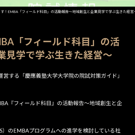
日
時
す！EMBA「フィールド科目」の活動報告〜地域創生と企業見学で学ぶ生きた経営
:
MBA「フィールド科目」の活
業見学で学ぶ生きた経営〜
運営する「慶應義塾大学大学院の院試対策ガイド」
。
MBA『フィールド科目』の活動報告〜地域創生と企
S）のEMBAプログラムへの進学を検討している社