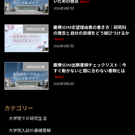
いための視点
New!!
2026年8月7日
慶應SDM志望理由書の書き方｜研究科
研究科別対策
の理念と自分の目標をどう結びつけるか
New!!
2026年8月7日
慶應SDM出願書類チェックリスト｜今
研究科別対策
すぐ動かないと間に合わない書類とは
New!!
2026年8月6日
カテゴリー
大学院での研究生活
大学院入試の基礎理解