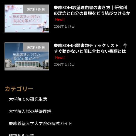
慶應SDM志望理由書の書き方｜研究科
研究科別対策
の理念と自分の目標をどう結びつけるか
New!!
2026年8月7日
慶應SDM出願書類チェックリスト｜今
研究科別対策
すぐ動かないと間に合わない書類とは
New!!
2026年8月6日
カテゴリー
大学院での研究生活
大学院入試の基礎理解
慶應義塾大学大学院の院試ガイド
研究科別対策